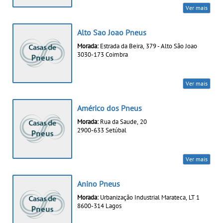
Ver mais
Alto Sao Joao Pneus
Morada:
Estrada da Beira, 379 - Alto São Joao
3030-173 Coimbra
Ver mais
Américo dos Pneus
Morada:
Rua da Saude, 20
2900-633 Setúbal
Ver mais
Anino Pneus
Morada:
Urbanização Industrial Marateca, LT 1
8600-314 Lagos