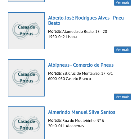
Ver mais
Alberto José Rodrigues Alves - Pneu
Beato
Morada:
Alameda do Beato, 18 - 20
1950-042 Lisboa
Ver mais
Albipneus - Comercio de Pneus
Morada:
Est.Cruz de Montalvão, 17 R/C
6000-050 Castelo Branco
Ver mais
Almerindo Manuel Silva Santos
Morada:
Rua do Mouteirinho Nº 6
2040-011 Alcobertas