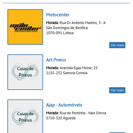
Motocenter
Morada:
Rua Dr.António Martins, 3 - A
São Domingos de Benfica
1070-091 Lisboa
Ver mais
Act Pneus
Morada:
Avenida Egas Moniz, 25
2135-232 Samora Correia
Ver mais
Ajap - Automóveis
Morada:
Rua do Portinho - Vale D'erva
3750-320 Águeda