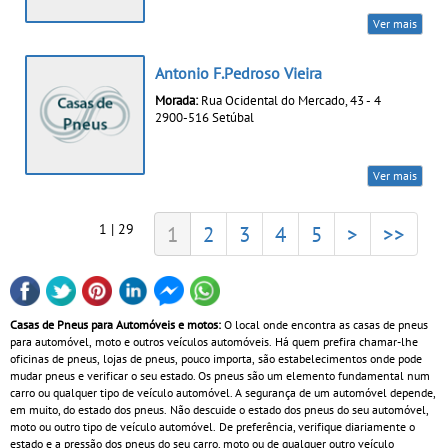
Ver mais
Antonio F.Pedroso Vieira
Morada:
Rua Ocidental do Mercado, 43 - 4
2900-516 Setúbal
Ver mais
1 | 29
1
2
3
4
5
>
>>
Casas de Pneus para Automóveis e motos:
O local onde encontra as casas de pneus
para automóvel, moto e outros veículos automóveis. Há quem prefira chamar-lhe
oficinas de pneus, lojas de pneus, pouco importa, são estabelecimentos onde pode
mudar pneus e verificar o seu estado. Os pneus são um elemento fundamental num
carro ou qualquer tipo de veículo automóvel. A segurança de um automóvel depende,
em muito, do estado dos pneus. Não descuide o estado dos pneus do seu automóvel,
moto ou outro tipo de veículo automóvel. De preferência, verifique diariamente o
estado e a pressão dos pneus do seu carro, moto ou de qualquer outro veículo