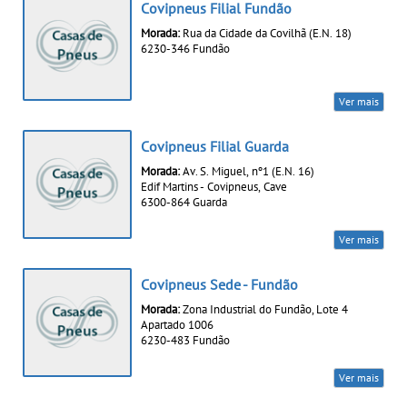
Covipneus Filial Fundão
Morada:
Rua da Cidade da Covilhã (E.N. 18)
6230-346 Fundão
Ver mais
Covipneus Filial Guarda
Morada:
Av. S. Miguel, nº1 (E.N. 16)
Edif Martins - Covipneus, Cave
6300-864 Guarda
Ver mais
Covipneus Sede - Fundão
Morada:
Zona Industrial do Fundão, Lote 4
Apartado 1006
6230-483 Fundão
Ver mais