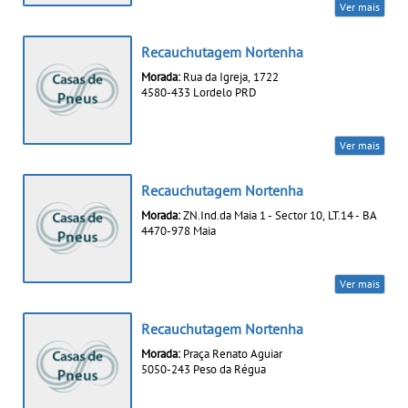
Ver mais
Recauchutagem Nortenha
Morada:
Rua da Igreja, 1722
4580-433 Lordelo PRD
Ver mais
Recauchutagem Nortenha
Morada:
ZN.Ind.da Maia 1 - Sector 10, LT.14 - BA
4470-978 Maia
Ver mais
Recauchutagem Nortenha
Morada:
Praça Renato Aguiar
5050-243 Peso da Régua