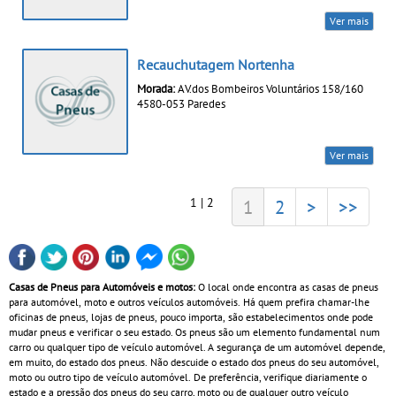
Ver mais
Recauchutagem Nortenha
Morada:
AV.dos Bombeiros Voluntários 158/160
4580-053 Paredes
Ver mais
1 | 2
1
2
>
>>
Casas de Pneus para Automóveis e motos:
O local onde encontra as casas de pneus
para automóvel, moto e outros veículos automóveis. Há quem prefira chamar-lhe
oficinas de pneus, lojas de pneus, pouco importa, são estabelecimentos onde pode
mudar pneus e verificar o seu estado. Os pneus são um elemento fundamental num
carro ou qualquer tipo de veículo automóvel. A segurança de um automóvel depende,
em muito, do estado dos pneus. Não descuide o estado dos pneus do seu automóvel,
moto ou outro tipo de veículo automóvel. De preferência, verifique diariamente o
estado e a pressão dos pneus do seu carro, moto ou de qualquer outro veículo