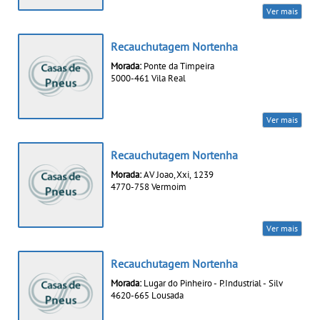
Ver mais
Recauchutagem Nortenha
Morada:
Ponte da Timpeira
5000-461 Vila Real
Ver mais
Recauchutagem Nortenha
Morada:
AV Joao, Xxi, 1239
4770-758 Vermoim
Ver mais
Recauchutagem Nortenha
Morada:
Lugar do Pinheiro - P.Industrial - Silv
4620-665 Lousada