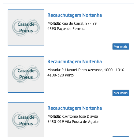
Recauchutagem Nortenha
Morada:
Rua do Carral, 57 - 59
4590 Paços de Ferreira
Ver mais
Recauchutagem Nortenha
Morada:
R Manuel Pinto Azevedo, 1000 - 1016
4100-320 Porto
Ver mais
Recauchutagem Nortenha
Morada:
R.Antonio Jose D'avila
5450-019 Vila Pouca de Aguiar