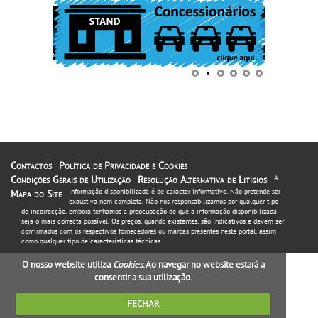
Contactos
Política de Privacidade e Cookies
Condições Gerais de Utilização
Resolução Alternativa de Litígios
A
informação disponibilizada é de carácter informativo. Não pretende ser
Mapa do Site
exaustiva nem completa. Não nos responsabilizamos por qualquer tipo
de incorrecção, embora tenhamos a preocupação de que a informação disponibilizada
seja o mais correcta possível. Os preços, quando existentes, são indicativos e devem ser
confirmados com os respectivos fornecedores ou marcas presentes neste portal, assim
como qualquer tipo de características técnicas.
O nosso website utiliza
Cookies
. Ao navegar no website estará a
consentir a sua utilização.
FECHAR