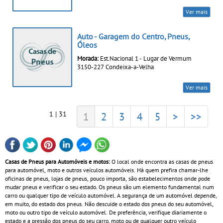
Ver mais
Auto - Garagem do Centro, Pneus,
Óleos
Morada:
Est.Nacional 1 - Lugar de Vermum
3150-227 Condeixa-a-Velha
Ver mais
1 | 31
1
2
3
4
5
>
>>
Casas de Pneus para Automóveis e motos:
O local onde encontra as casas de pneus
para automóvel, moto e outros veículos automóveis. Há quem prefira chamar-lhe
oficinas de pneus, lojas de pneus, pouco importa, são estabelecimentos onde pode
mudar pneus e verificar o seu estado. Os pneus são um elemento fundamental num
carro ou qualquer tipo de veículo automóvel. A segurança de um automóvel depende,
em muito, do estado dos pneus. Não descuide o estado dos pneus do seu automóvel,
moto ou outro tipo de veículo automóvel. De preferência, verifique diariamente o
estado e a pressão dos pneus do seu carro, moto ou de qualquer outro veículo