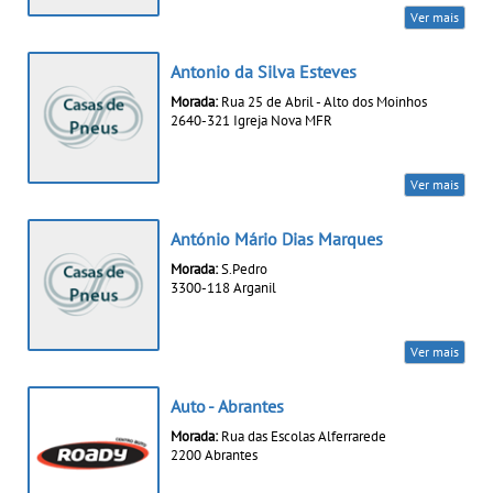
Ver mais
Antonio da Silva Esteves
Morada:
Rua 25 de Abril - Alto dos Moinhos
2640-321 Igreja Nova MFR
Ver mais
António Mário Dias Marques
Morada:
S.Pedro
3300-118 Arganil
Ver mais
Auto - Abrantes
Morada:
Rua das Escolas Alferrarede
2200 Abrantes