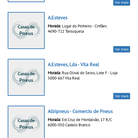
Ver mais
A.Esteves
Morada:
Lugar do Pinheiro - Cinfães
4690-722 Tarouquela
Ver mais
A.Esteves, Lda - Vila Real
Morada:
Rua Olival do Seixo, Lote F - Loja
5000-667 Vila Real
Ver mais
Albipneus - Comercio de Pneus
Morada:
Est.Cruz de Montalvão, 17 R/C
6000-050 Castelo Branco