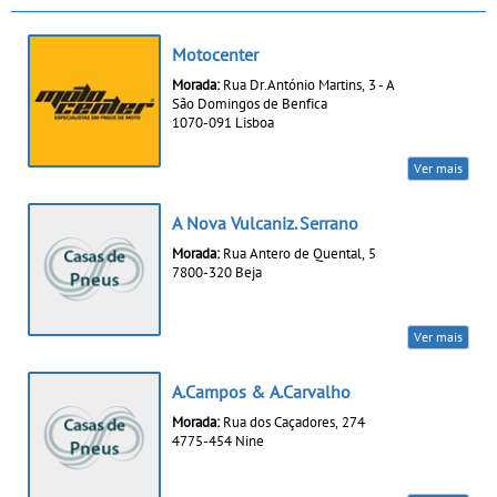
Motocenter
Morada:
Rua Dr.António Martins, 3 - A
São Domingos de Benfica
1070-091 Lisboa
Ver mais
A Nova Vulcaniz. Serrano
Morada:
Rua Antero de Quental, 5
7800-320 Beja
Ver mais
A.Campos & A.Carvalho
Morada:
Rua dos Caçadores, 274
4775-454 Nine