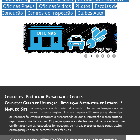
Oficinas Pneus
Oficinas Vidros
Pilotos
Escolas de
Condução
Centros de Inspecção
Clubes Auto
Contactos
Política de Privacidade e Cookies
Condições Gerais de Utilização
Resolução Alternativa de Litígios
A
informação disponibilizada é de carácter informativo. Não pretende ser
Mapa do Site
exaustiva nem completa. Não nos responsabilizamos por qualquer tipo
de incorrecção, embora tenhamos a preocupação de que a informação disponibilizada
seja o mais correcta possível. Os preços, quando existentes, são indicativos e devem ser
confirmados com os respectivos fornecedores ou marcas presentes neste portal, assim
como qualquer tipo de características técnicas.