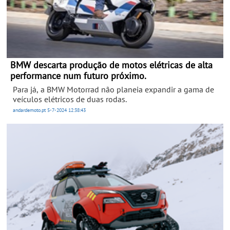
BMW descarta produção de motos elétricas de alta
performance num futuro próximo.
Para já, a BMW Motorrad não planeia expandir a gama de
veículos elétricos de duas rodas.
andardemoto.pt
5-7-2024
12:38:43