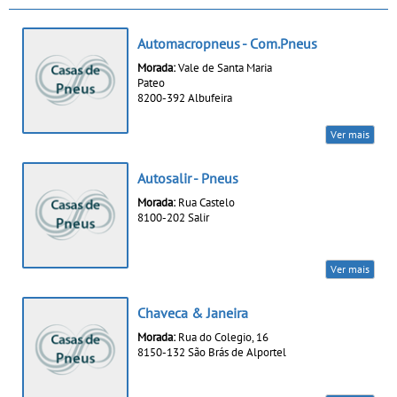
Automacropneus - Com.Pneus
Morada:
Vale de Santa Maria
Pateo
8200-392 Albufeira
Ver mais
Autosalir - Pneus
Morada:
Rua Castelo
8100-202 Salir
Ver mais
Chaveca & Janeira
Morada:
Rua do Colegio, 16
8150-132 São Brás de Alportel