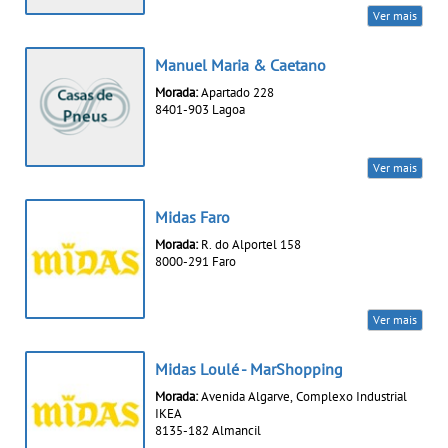
Ver mais
Manuel Maria & Caetano
Morada:
Apartado 228
8401-903 Lagoa
Ver mais
Midas Faro
Morada:
R. do Alportel 158
8000-291 Faro
Ver mais
Midas Loulé - MarShopping
Morada:
Avenida Algarve, Complexo Industrial
IKEA
8135-182 Almancil