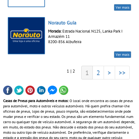
Ver mais
Norauto Guia
Morada:
Estrada Nacional N125, Lanka Park I
Armazém 11
8200-856 Albufeira
Ver mais
1 | 2
1
2
>
>>
Casas de Pneus para Automóveis e motos:
O local onde encontra as casas de pneus
para automóvel, moto e outros veículos automóveis. Há quem prefira chamar-lhe
oficinas de pneus, lojas de pneus, pouco importa, são estabelecimentos onde pode
mudar pneus e verificar o seu estado. Os pneus são um elemento fundamental num
carro ou qualquer tipo de veículo automóvel. A segurança de um automóvel depende,
em muito, do estado dos pneus. Não descuide o estado dos pneus do seu automóvel,
moto ou outro tipo de veículo automóvel. De preferência, verifique diariamente o
estado e a pressão dos pneus do seu carro, moto ou de qualquer outro veículo