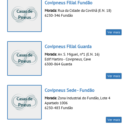
Covipneus Filial Fundão
Morada:
Rua da Cidade da Covilhã (E.N. 18)
6230-346 Fundão
Ver mais
Covipneus Filial Guarda
Morada:
Av. S. Miguel, nº1 (E.N. 16)
Edif Martins - Covipneus, Cave
6300-864 Guarda
Ver mais
Covipneus Sede - Fundão
Morada:
Zona Industrial do Fundão, Lote 4
Apartado 1006
6230-483 Fundão
Ver mais