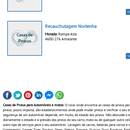
V
Recauchutagem Nortenha
Morada:
Rampa Alta
4600-276 Amarante
V
Casas de Pneus para Automóveis e motos:
O local onde encontra as casas de pneus par
pneus, pouco importa, são estabelecimentos onde pode mudar pneus e verificar o seu 
segurança de um automóvel depende, em muito, do estado dos pneus. Não descuide o est
diariamente o estado e a pressão dos pneus do seu carro, moto ou de qualquer outro ve
outro tipo de serviços para o seu automóvel. Lavagem de carros, baterias para carros 
Continental, Cooper Tires, Dayton, Dean, Debica, Dongan, Dunlop, Duro, Eurotyre, Falke