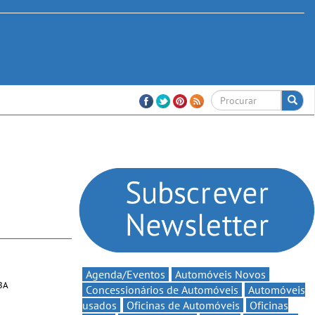
Agenda/Eventos
Automóveis Novos
 BA
Concessionários de Automóveis
Automóveis
usados
Oficinas de Automóveis
Oficinas