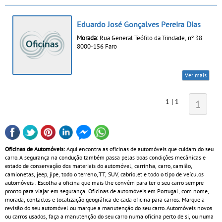
Eduardo José Gonçalves Pereira Dias
Morada:
Rua General Teófilo da Trindade, nº 38
8000-156 Faro
Ver mais
1 | 1
1
Oficinas de Automóveis:
Aqui encontra as oficinas de automóveis que cuidam do seu
carro. A segurança na condução também passa pelas boas condições mecânicas e
estado de conservação dos materiais do automóvel, carrinha, carro, camião,
camionetas, jeep, jipe, todo o terreno, TT, SUV, cabriolet e todo o tipo de veículos
automóveis . Escolha a oficina que mais lhe convém para ter o seu carro sempre
pronto para viajar em segurança. Oficinas de automóveis em Portugal, com nome,
morada, contactos e localização geográfica de cada oficina para carros. Marque a
revisão do seu automóvel ou marque a manutenção do seu carro. Automóveis novos
ou carros usados, faça a manutenção do seu carro numa oficina perto de si, ou numa