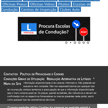
Oficinas Pneus
Oficinas Vidros
Pilotos
Escolas de
Condução
Centros de Inspecção
Clubes Auto
Contactos
Política de Privacidade e Cookies
Condições Gerais de Utilização
Resolução Alternativa de Litígios
A
informação disponibilizada é de carácter informativo. Não pretende ser
Mapa do Site
exaustiva nem completa. Não nos responsabilizamos por qualquer tipo
de incorrecção, embora tenhamos a preocupação de que a informação disponibilizada
seja o mais correcta possível. Os preços, quando existentes, são indicativos e devem ser
confirmados com os respectivos fornecedores ou marcas presentes neste portal, assim
como qualquer tipo de características técnicas.
O nosso website utiliza
Cookies
. Ao navegar no website estará a