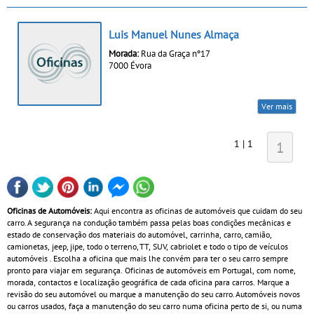
Luis Manuel Nunes Almaça
Morada:
Rua da Graça nº17
7000 Évora
Ver mais
1 | 1
1
Oficinas de Automóveis:
Aqui encontra as oficinas de automóveis que cuidam do seu
carro. A segurança na condução também passa pelas boas condições mecânicas e
estado de conservação dos materiais do automóvel, carrinha, carro, camião,
camionetas, jeep, jipe, todo o terreno, TT, SUV, cabriolet e todo o tipo de veículos
automóveis . Escolha a oficina que mais lhe convém para ter o seu carro sempre
pronto para viajar em segurança. Oficinas de automóveis em Portugal, com nome,
morada, contactos e localização geográfica de cada oficina para carros. Marque a
revisão do seu automóvel ou marque a manutenção do seu carro. Automóveis novos
ou carros usados, faça a manutenção do seu carro numa oficina perto de si, ou numa