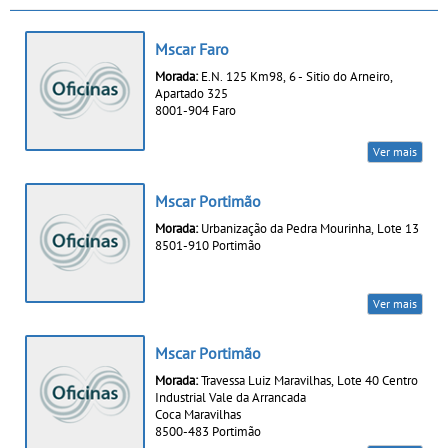
Mscar Faro
Morada:
E.N. 125 Km98, 6 - Sitio do Arneiro,
Apartado 325
8001-904 Faro
Ver mais
Mscar Portimão
Morada:
Urbanização da Pedra Mourinha, Lote 13
8501-910 Portimão
Ver mais
Mscar Portimão
Morada:
Travessa Luiz Maravilhas, Lote 40 Centro
Industrial Vale da Arrancada
Coca Maravilhas
8500-483 Portimão