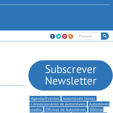
Agenda/Eventos
Automóveis Novos
Concessionários de Automóveis
Automóveis
usados
Oficinas de Automóveis
Oficinas