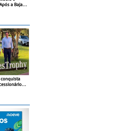
Após a Baja
 conquista
cessionários