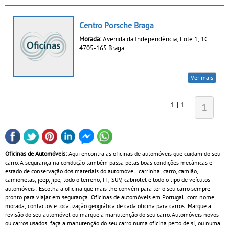
Centro Porsche Braga
Morada:
Avenida da Independência, Lote 1, 1C
4705-165 Braga
Ver mais
1 | 1
1
Oficinas de Automóveis:
Aqui encontra as oficinas de automóveis que cuidam do seu
carro. A segurança na condução também passa pelas boas condições mecânicas e
estado de conservação dos materiais do automóvel, carrinha, carro, camião,
camionetas, jeep, jipe, todo o terreno, TT, SUV, cabriolet e todo o tipo de veículos
automóveis . Escolha a oficina que mais lhe convém para ter o seu carro sempre
pronto para viajar em segurança. Oficinas de automóveis em Portugal, com nome,
morada, contactos e localização geográfica de cada oficina para carros. Marque a
revisão do seu automóvel ou marque a manutenção do seu carro. Automóveis novos
ou carros usados, faça a manutenção do seu carro numa oficina perto de si, ou numa