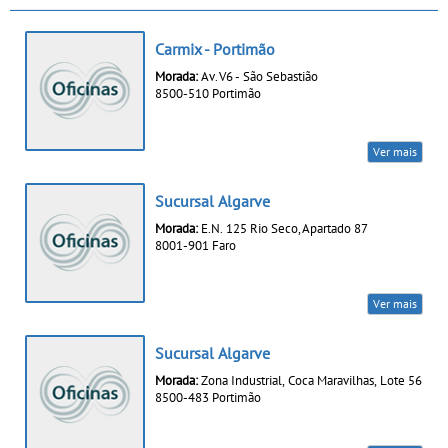
Carmix - Portimão
Morada:
Av. V6 - São Sebastião
8500-510 Portimão
Ver mais
Sucursal Algarve
Morada:
E.N. 125 Rio Seco, Apartado 87
8001-901 Faro
Ver mais
Sucursal Algarve
Morada:
Zona Industrial, Coca Maravilhas, Lote 56
8500-483 Portimão