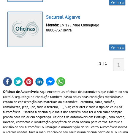
Ver mais
Sucursal Algarve
Morada:
EN 125, Vale Caranguejo
8800-737 Tavira
Ver mais
1 | 1
1
Oficinas de Automóveis:
Aqui encontra as oficinas de automóveis que cuidam do seu
carro. A segurança na condução também passa pelas boas condições mecânicas e
estado de conservação dos materiais do automóvel, carrinha, carro, camião,
camionetas, jeep, jipe, todo o terreno, TT, SUV, cabriolet e todo o tipo de veículos
automóveis . Escolha a oficina que mais lhe convém para ter o seu carro sempre
pronto para viajar em segurança. Oficinas de automóveis em Portugal, com nome,
morada, contactos e localização geográfica de cada oficina para carros. Marque a
revisão do seu automóvel ou marque a manutenção do seu carro. Automóveis novos
ou carros usados, faça a manutenção do seu carro numa oficina perto de si, ou numa