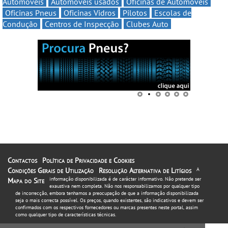
Automóveis
Automóveis usados
Oficinas de Automóveis
Oficinas Pneus
Oficinas Vidros
Pilotos
Escolas de
Condução
Centros de Inspecção
Clubes Auto
Contactos
Política de Privacidade e Cookies
Condições Gerais de Utilização
Resolução Alternativa de Litígios
A
informação disponibilizada é de carácter informativo. Não pretende ser
Mapa do Site
exaustiva nem completa. Não nos responsabilizamos por qualquer tipo
de incorrecção, embora tenhamos a preocupação de que a informação disponibilizada
seja o mais correcta possível. Os preços, quando existentes, são indicativos e devem ser
confirmados com os respectivos fornecedores ou marcas presentes neste portal, assim
como qualquer tipo de características técnicas.