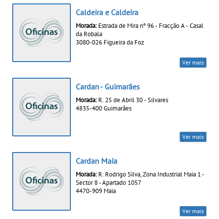
Caldeira e Caldeira
Morada:
Estrada de Mira nº 96 - Fracção A - Casal
da Robala
3080-026 Figueira da Foz
Ver mais
Cardan - Guimarães
Morada:
R. 25 de Abril 30 - Silvares
4835-400 Guimarães
Ver mais
Cardan Maia
Morada:
R. Rodrigo Silva, Zona Industrial Maia 1 -
Sector 8 - Apartado 1057
4470-909 Maia
Ver mais