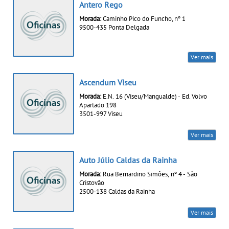
Antero Rego
Morada:
Caminho Pico do Funcho, nº 1
9500-435 Ponta Delgada
Ver mais
Ascendum Viseu
Morada:
E.N. 16 (Viseu/Mangualde) - Ed. Volvo
Apartado 198
3501-997 Viseu
Ver mais
Auto Júlio Caldas da Rainha
Morada:
Rua Bernardino Simões, nº 4 - São
Cristovão
2500-138 Caldas da Rainha
Ver mais