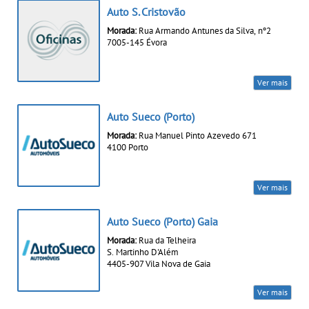
Auto S. Cristovão
Morada:
Rua Armando Antunes da Silva, nº2
7005-145 Évora
Ver mais
Auto Sueco (Porto)
Morada:
Rua Manuel Pinto Azevedo 671
4100 Porto
Ver mais
Auto Sueco (Porto) Gaia
Morada:
Rua da Telheira
S. Martinho D'Além
4405-907 Vila Nova de Gaia
Ver mais