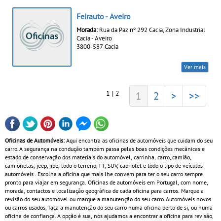
Feirauto - Aveiro
Morada:
Rua da Paz nº 292 Cacia, Zona Industrial
Cacia - Aveiro
3800-587 Cacia
Ver mais
1 | 2
1
2
>
>>
Oficinas de Automóveis:
Aqui encontra as oficinas de automóveis que cuidam do seu
carro. A segurança na condução também passa pelas boas condições mecânicas e
estado de conservação dos materiais do automóvel, carrinha, carro, camião,
camionetas, jeep, jipe, todo o terreno, TT, SUV, cabriolet e todo o tipo de veículos
automóveis . Escolha a oficina que mais lhe convém para ter o seu carro sempre
pronto para viajar em segurança. Oficinas de automóveis em Portugal, com nome,
morada, contactos e localização geográfica de cada oficina para carros. Marque a
revisão do seu automóvel ou marque a manutenção do seu carro. Automóveis novos
ou carros usados, faça a manutenção do seu carro numa oficina perto de si, ou numa
oficina de confiança. A opção é sua, nós ajudamos a encontrar a oficina para revisão,