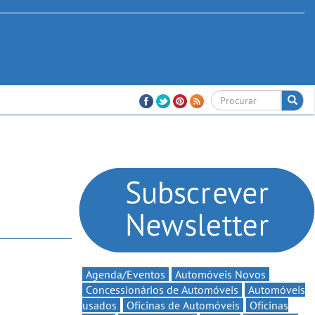
Agenda/Eventos
Automóveis Novos
Concessionários de Automóveis
Automóveis
usados
Oficinas de Automóveis
Oficinas