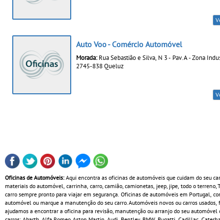
V
Auto Voo - Comércio Automóvel
Morada:
Rua Sebastião e Silva, N 3 - Pav. A - Zona Indus
2745-838 Queluz
V
Oficinas de Automóveis:
Aqui encontra as oficinas de automóveis que cuidam do seu ca
materiais do automóvel, carrinha, carro, camião, camionetas, jeep, jipe, todo o terreno,
carro sempre pronto para viajar em segurança. Oficinas de automóveis em Portugal, com
automóvel ou marque a manutenção do seu carro. Automóveis novos ou carros usados, fa
ajudamos a encontrar a oficina para revisão, manutenção ou arranjo do seu automóvel c
carros: Abarth, Alfa Romeo, Aston Martin, Audi, Bentley, BMW, Bugatti, Cadillac, Cate