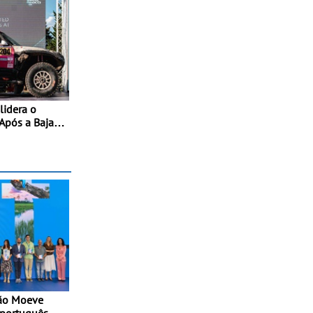
lidera o
Após a Baja
ão Moeve