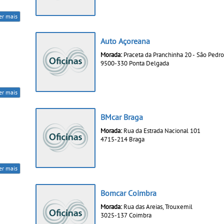
er mais
Auto Açoreana
Morada:
Praceta da Pranchinha 20 - São Pedro
9500-330 Ponta Delgada
er mais
BMcar Braga
Morada:
Rua da Estrada Nacional 101
4715-214 Braga
er mais
Bomcar Coimbra
Morada:
Rua das Areias, Trouxemil
3025-137 Coimbra