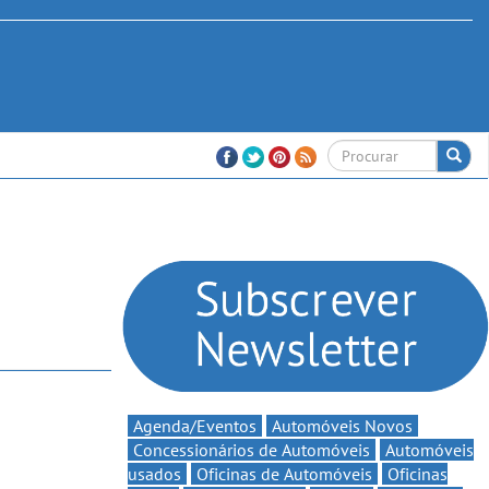
Agenda/Eventos
Automóveis Novos
Concessionários de Automóveis
Automóveis
usados
Oficinas de Automóveis
Oficinas