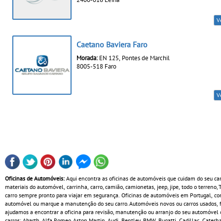
V
Caetano Baviera Faro
Morada:
EN 125, Pontes de Marchil
8005-518 Faro
V
Oficinas de Automóveis:
Aqui encontra as oficinas de automóveis que cuidam do seu ca
materiais do automóvel, carrinha, carro, camião, camionetas, jeep, jipe, todo o terreno,
carro sempre pronto para viajar em segurança. Oficinas de automóveis em Portugal, com
automóvel ou marque a manutenção do seu carro. Automóveis novos ou carros usados, fa
ajudamos a encontrar a oficina para revisão, manutenção ou arranjo do seu automóvel c
carros: Abarth, Alfa Romeo, Aston Martin, Audi, Bentley, BMW, Bugatti, Cadillac, Cate