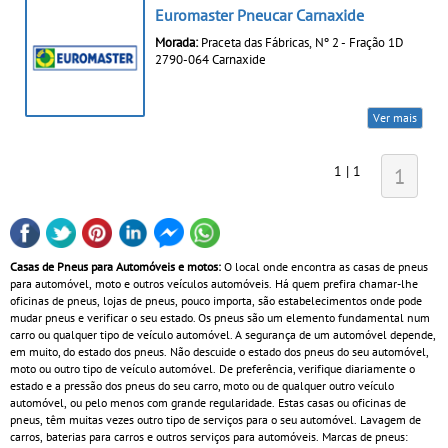
Euromaster Pneucar Carnaxide
Morada:
Praceta das Fábricas, Nº 2 - Fração 1D
2790-064 Carnaxide
Ver mais
1 | 1
1
Casas de Pneus para Automóveis e motos:
O local onde encontra as casas de pneus
para automóvel, moto e outros veículos automóveis. Há quem prefira chamar-lhe
oficinas de pneus, lojas de pneus, pouco importa, são estabelecimentos onde pode
mudar pneus e verificar o seu estado. Os pneus são um elemento fundamental num
carro ou qualquer tipo de veículo automóvel. A segurança de um automóvel depende,
em muito, do estado dos pneus. Não descuide o estado dos pneus do seu automóvel,
moto ou outro tipo de veículo automóvel. De preferência, verifique diariamente o
estado e a pressão dos pneus do seu carro, moto ou de qualquer outro veículo
automóvel, ou pelo menos com grande regularidade. Estas casas ou oficinas de
pneus, têm muitas vezes outro tipo de serviços para o seu automóvel. Lavagem de
carros, baterias para carros e outros serviços para automóveis. Marcas de pneus: