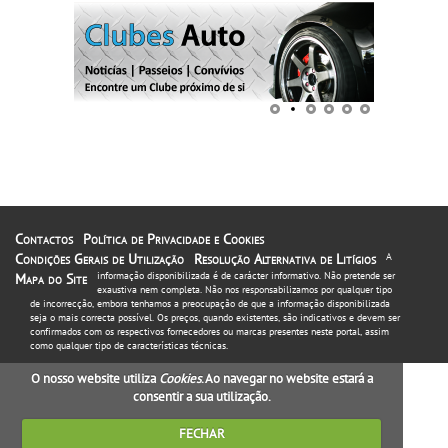
Contactos
Política de Privacidade e Cookies
Condições Gerais de Utilização
Resolução Alternativa de Litígios
A
informação disponibilizada é de carácter informativo. Não pretende ser
Mapa do Site
exaustiva nem completa. Não nos responsabilizamos por qualquer tipo
de incorrecção, embora tenhamos a preocupação de que a informação disponibilizada
seja o mais correcta possível. Os preços, quando existentes, são indicativos e devem ser
confirmados com os respectivos fornecedores ou marcas presentes neste portal, assim
como qualquer tipo de características técnicas.
O nosso website utiliza
Cookies
. Ao navegar no website estará a
consentir a sua utilização.
FECHAR