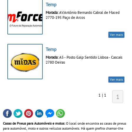
Temp
Morada:
AV.António Bernardo Cabral de Maced
2770-195 Paço de Arcos
Ver mais
Temp
Morada:
A5 - Posto Galp Sentido Lisboa - Cascais
2780 Oeiras
Ver mais
1 | 1
1
Casas de Pneus para Automóveis e motos:
O local onde encontra as casas de pneus
para automóvel, moto e outros veículos automóveis. Há quem prefira chamar-lhe