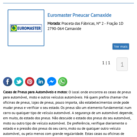
Euromaster Pneucar Carnaxide
Morada:
Praceta das Fábricas, Nº 2 - Fração 1D
2790-064 Carnaxide
Ver mais
1 | 1
1
Casas de Pneus para Automóveis e motos:
O local onde encontra as casas de pneus
para automóvel, moto e outros veículos automóveis. Há quem prefira chamar-lhe
oficinas de pneus, lojas de pneus, pouco importa, são estabelecimentos onde pode
mudar pneus e verificar o seu estado. Os pneus são um elemento fundamental num
carro ou qualquer tipo de veículo automóvel. A segurança de um automóvel depende,
em muito, do estado dos pneus. Não descuide o estado dos pneus do seu automóvel,
moto ou outro tipo de veículo automóvel. De preferência, verifique diariamente o
estado e a pressão dos pneus do seu carro, moto ou de qualquer outro veículo
automóvel, ou pelo menos com grande regularidade. Estas casas ou oficinas de