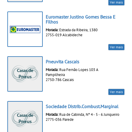
Ver mais
Euromaster Justino Gomes Bessa E
Filhos
Morada:
Estrada da Ribeira, 1380
2755-019 Alcabideche
Ver mais
Pneuvita Cascais
Morada:
Rua Fernão Lopes 103 A
Pampilheira
2750-786 Cascais
Ver mais
Sociedade Distrib.Combust.Marginal
Morada:
Rua de Cabinda, Nº 4 - 5 - 6 Junqueiro
2775-036 Parede