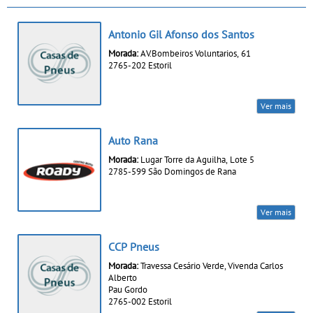
Antonio Gil Afonso dos Santos
Morada:
AV.Bombeiros Voluntarios, 61
2765-202 Estoril
Ver mais
Auto Rana
Morada:
Lugar Torre da Aguilha, Lote 5
2785-599 São Domingos de Rana
Ver mais
CCP Pneus
Morada:
Travessa Cesário Verde, Vivenda Carlos
Alberto
Pau Gordo
2765-002 Estoril