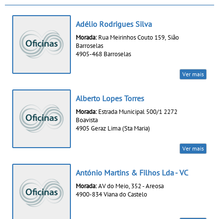
Adélio Rodrigues Silva
Morada:
Rua Meirinhos Couto 159, Sião
Barroselas
4905-468 Barroselas
Ver mais
Alberto Lopes Torres
Morada:
Estrada Municipal 500/1 2272
Boavista
4905 Geraz Lima (Sta Maria)
Ver mais
António Martins & Filhos Lda - VC
Morada:
AV do Meio, 352 - Areosa
4900-834 Viana do Castelo