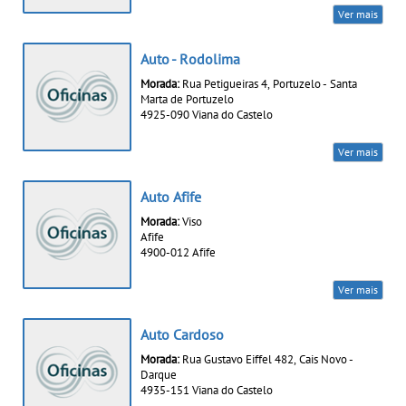
Ver mais
Auto - Rodolima
Morada:
Rua Petigueiras 4, Portuzelo - Santa
Marta de Portuzelo
4925-090 Viana do Castelo
Ver mais
Auto Afife
Morada:
Viso
Afife
4900-012 Afife
Ver mais
Auto Cardoso
Morada:
Rua Gustavo Eiffel 482, Cais Novo -
Darque
4935-151 Viana do Castelo