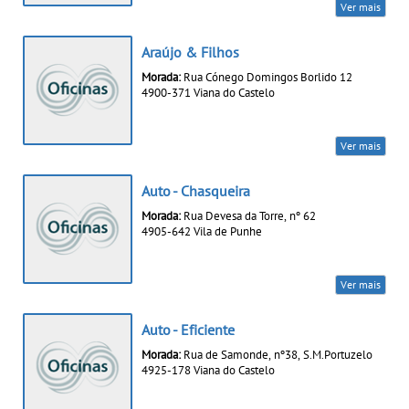
Ver mais
Araújo & Filhos
Morada:
Rua Cónego Domingos Borlido 12
4900-371 Viana do Castelo
Ver mais
Auto - Chasqueira
Morada:
Rua Devesa da Torre, nº 62
4905-642 Vila de Punhe
Ver mais
Auto - Eficiente
Morada:
Rua de Samonde, nº38, S.M.Portuzelo
4925-178 Viana do Castelo