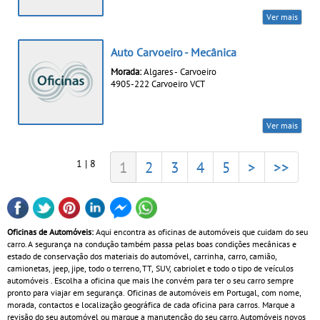
Ver mais
Auto Carvoeiro - Mecânica
Morada:
Algares - Carvoeiro
4905-222 Carvoeiro VCT
Ver mais
1 | 8
1
2
3
4
5
>
>>
Oficinas de Automóveis:
Aqui encontra as oficinas de automóveis que cuidam do seu
carro. A segurança na condução também passa pelas boas condições mecânicas e
estado de conservação dos materiais do automóvel, carrinha, carro, camião,
camionetas, jeep, jipe, todo o terreno, TT, SUV, cabriolet e todo o tipo de veículos
automóveis . Escolha a oficina que mais lhe convém para ter o seu carro sempre
pronto para viajar em segurança. Oficinas de automóveis em Portugal, com nome,
morada, contactos e localização geográfica de cada oficina para carros. Marque a
revisão do seu automóvel ou marque a manutenção do seu carro. Automóveis novos