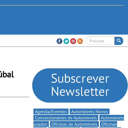
úbal
Agenda/Eventos
Automóveis Novos
Concessionários de Automóveis
Automóveis
usados
Oficinas de Automóveis
Oficinas