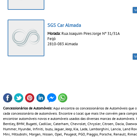
V
SGS Car Almada
Morada:
Rua Joaquim Pires Jorge Nº 31/31A
Feijó
2810-083 Almada
V
Concessionários de Automóveis:
Aqui encontra os concessionários de Automóveis que co
cada concessionário de automóveis. Encontre o local que mais lhe convém para comprar
encontrar automóveis novos e automóveis usados das diversas marcas de automóveis. Co
Bentley, BMW, Bugatti, Cadillac, Caterham, Chevrolet, Chrysler, Citroen, Dacia, Daewoo
Hummer, Hyundai, Infiniti, Isuzu, Jaguar, Jeep, Kia, Lada, Lamborghini, Lancia, Land Ro
Mini, Mitsubishi, Morgan, Nissan, Opel, Peugeot, PGO, Piaggio, Porsche, Renault, Rimac,