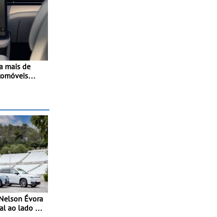
a mais de
tomóveis
 Nelson Évora
al ao lado do