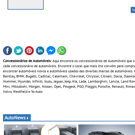
V
Concessionários de Automóveis:
Aqui encontra os concessionários de Automóveis que co
cada concessionário de automóveis. Encontre o local que mais lhe convém para comprar
encontrar automóveis novos e automóveis usados das diversas marcas de automóveis. Co
Bentley, BMW, Bugatti, Cadillac, Caterham, Chevrolet, Chrysler, Citroen, Dacia, Daewoo
Hummer, Hyundai, Infiniti, Isuzu, Jaguar, Jeep, Kia, Lada, Lamborghini, Lancia, Land Ro
Mini, Mitsubishi, Morgan, Nissan, Opel, Peugeot, PGO, Piaggio, Porsche, Renault, Rimac,
Volvo, Westfield e Yo-Auto
AutoNews