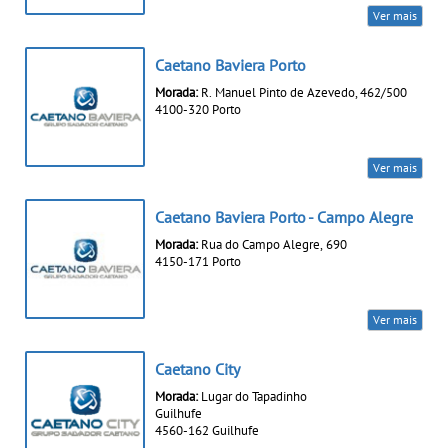
Ver mais
Caetano Baviera Porto
Morada:
R. Manuel Pinto de Azevedo, 462/500
4100-320 Porto
Ver mais
Caetano Baviera Porto - Campo Alegre
Morada:
Rua do Campo Alegre, 690
4150-171 Porto
Ver mais
Caetano City
Morada:
Lugar do Tapadinho
Guilhufe
4560-162 Guilhufe