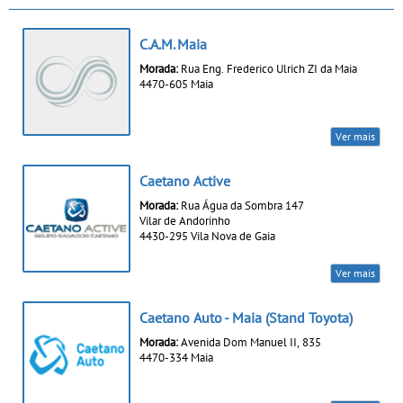
C.A.M. Maia
Morada:
Rua Eng. Frederico Ulrich ZI da Maia
4470-605 Maia
Ver mais
Caetano Active
Morada:
Rua Água da Sombra 147
Vilar de Andorinho
4430-295 Vila Nova de Gaia
Ver mais
Caetano Auto - Maia (Stand Toyota)
Morada:
Avenida Dom Manuel II, 835
4470-334 Maia