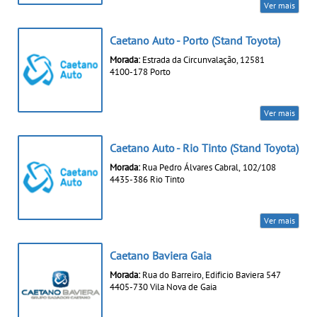
Ver mais
Caetano Auto - Porto (Stand Toyota)
Morada:
Estrada da Circunvalação, 12581
4100-178 Porto
Ver mais
Caetano Auto - Rio Tinto (Stand Toyota)
Morada:
Rua Pedro Álvares Cabral, 102/108
4435-386 Rio Tinto
Ver mais
Caetano Baviera Gaia
Morada:
Rua do Barreiro, Edificio Baviera 547
4405-730 Vila Nova de Gaia