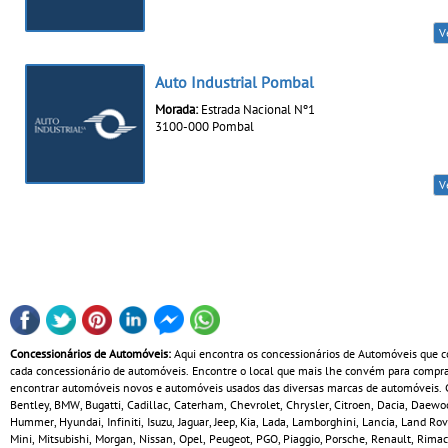
V
Auto Industrial Pombal
Morada:
Estrada Nacional Nº1
3100-000 Pombal
V
Concessionários de Automóveis:
Aqui encontra os concessionários de Automóveis que co
cada concessionário de automóveis. Encontre o local que mais lhe convém para comprar
encontrar automóveis novos e automóveis usados das diversas marcas de automóveis. Co
Bentley, BMW, Bugatti, Cadillac, Caterham, Chevrolet, Chrysler, Citroen, Dacia, Daewoo
Hummer, Hyundai, Infiniti, Isuzu, Jaguar, Jeep, Kia, Lada, Lamborghini, Lancia, Land Ro
Mini, Mitsubishi, Morgan, Nissan, Opel, Peugeot, PGO, Piaggio, Porsche, Renault, Rimac,