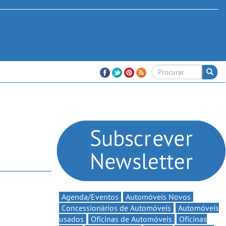
Agenda/Eventos
Automóveis Novos
Concessionários de Automóveis
Automóveis
usados
Oficinas de Automóveis
Oficinas