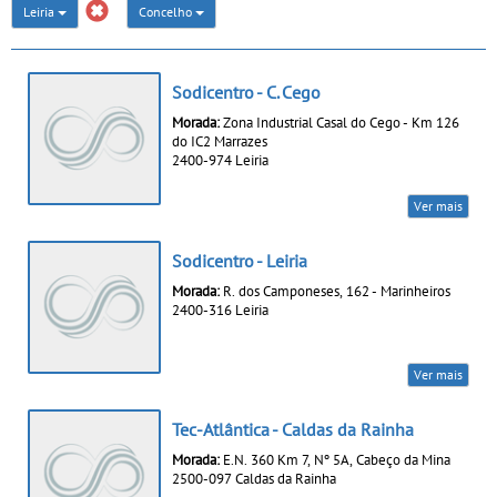
Leiria
Concelho
Sodicentro - C. Cego
Morada:
Zona Industrial Casal do Cego - Km 126
do IC2 Marrazes
2400-974 Leiria
Ver mais
Sodicentro - Leiria
Morada:
R. dos Camponeses, 162 - Marinheiros
2400-316 Leiria
Ver mais
Tec-Atlântica - Caldas da Rainha
Morada:
E.N. 360 Km 7, Nº 5A, Cabeço da Mina
2500-097 Caldas da Rainha