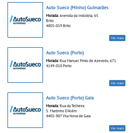
Auto Sueco (Minho) Guimarães
Morada:
Avenida da Indústria, 65
Brito
4805-019 Brito
Ver mais
Auto Sueco (Porto)
Morada:
Rua Manuel Pinto de Azevedo, 671
4149-010 Porto
Ver mais
Auto Sueco (Porto) Gaia
Morada:
Rua da Telheira
S. Martinho D'Além
4405-907 Vila Nova de Gaia
Ver mais