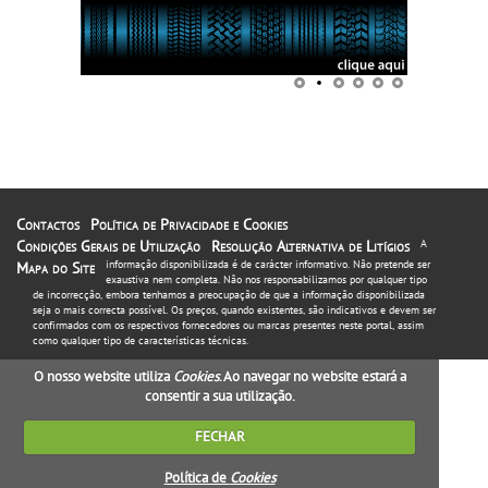
Contactos
Política de Privacidade e Cookies
Condições Gerais de Utilização
Resolução Alternativa de Litígios
A
informação disponibilizada é de carácter informativo. Não pretende ser
Mapa do Site
exaustiva nem completa. Não nos responsabilizamos por qualquer tipo
de incorrecção, embora tenhamos a preocupação de que a informação disponibilizada
seja o mais correcta possível. Os preços, quando existentes, são indicativos e devem ser
confirmados com os respectivos fornecedores ou marcas presentes neste portal, assim
como qualquer tipo de características técnicas.
O nosso website utiliza
Cookies
. Ao navegar no website estará a
consentir a sua utilização.
FECHAR
Política de
Cookies