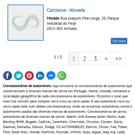
Carclasse - Almada
Morada:
Rua Joaquim Pires Jorge, 20, Parque
Industrial do Feijó
2811-801 Almada
Ver mais
1 | 3
1
2
3
>
>>
Concessionários de Automóveis:
Aqui encontra os concessionários de Automóveis que
comercializam a diversas marcas de carros em Portugal. Nome, morada, contactos e
localização geográfica de cada concessionário de automóveis. Encontre o local que
mais lhe convém para comprar carro novo ou carro usado. O seu automóvel novo ou
carro usado está num destes concessionários, onde vai encontrar automóveis novos e
automóveis usados das diversas marcas de automóveis. Concessionários de carros,
automóveis de diversas marcas de carros: Abarth, Alfa Romeo, Aston Martin, Audi,
Bentley, BMW, Bugatti, Cadillac, Caterham, Chevrolet, Chrysler, Citroen, Dacia,
Daewoo, Daihatsu, Datsun, Dodge, DS AUTOMOBILES, Eterniti, Ferrari, Fiat, Fisker,
Ford, Great Wall, Honda, Hummer, Hyundai, Infiniti, Isuzu, Jaguar, Jeep, Kia, Lada,