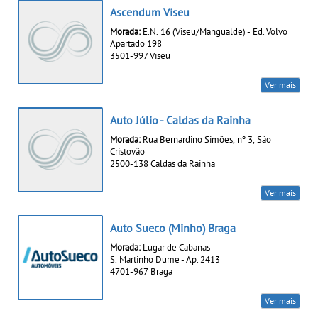
Ascendum Viseu
Morada:
E.N. 16 (Viseu/Mangualde) - Ed. Volvo
Apartado 198
3501-997 Viseu
Ver mais
Auto Júlio - Caldas da Rainha
Morada:
Rua Bernardino Simões, nº 3, São
Cristovão
2500-138 Caldas da Rainha
Ver mais
Auto Sueco (Minho) Braga
Morada:
Lugar de Cabanas
S. Martinho Dume - Ap. 2413
4701-967 Braga
Ver mais