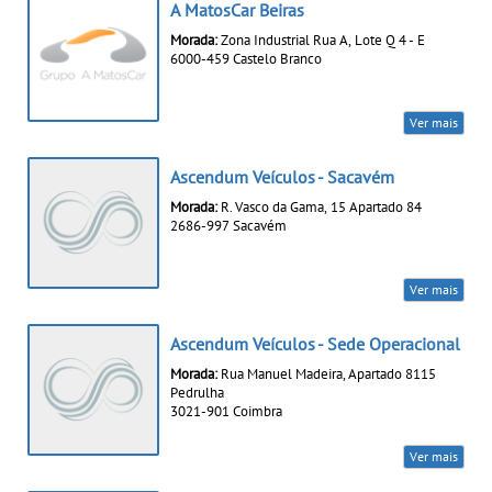
A MatosCar Beiras
Morada:
Zona Industrial Rua A, Lote Q 4 - E
6000-459 Castelo Branco
Ver mais
Ascendum Veículos - Sacavém
Morada:
R. Vasco da Gama, 15 Apartado 84
2686-997 Sacavém
Ver mais
Ascendum Veículos - Sede Operacional
Morada:
Rua Manuel Madeira, Apartado 8115
Pedrulha
3021-901 Coimbra
Ver mais