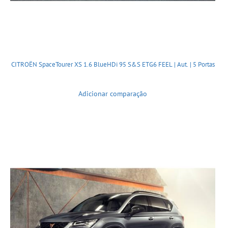
CITROËN SpaceTourer XS 1.6 BlueHDi 95 S&S ETG6 FEEL | Aut. | 5 Portas
Adicionar comparação