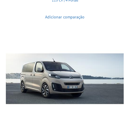
115 CV | 4 Portas
Adicionar comparação