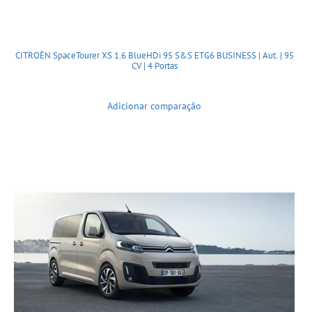
CITROËN SpaceTourer XS 1.6 BlueHDi 95 S&S ETG6 BUSINESS | Aut. | 95
CV | 4 Portas
Adicionar comparação