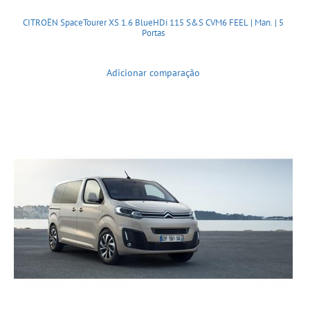
CITROËN SpaceTourer XS 1.6 BlueHDi 115 S&S CVM6 FEEL | Man. | 5
Portas
Adicionar comparação