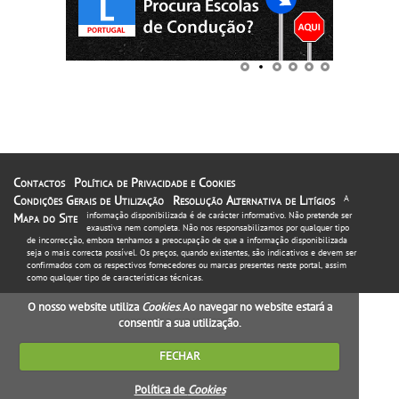
Contactos
Política de Privacidade e Cookies
Condições Gerais de Utilização
Resolução Alternativa de Litígios
A
informação disponibilizada é de carácter informativo. Não pretende ser
Mapa do Site
exaustiva nem completa. Não nos responsabilizamos por qualquer tipo
de incorrecção, embora tenhamos a preocupação de que a informação disponibilizada
seja o mais correcta possível. Os preços, quando existentes, são indicativos e devem ser
confirmados com os respectivos fornecedores ou marcas presentes neste portal, assim
como qualquer tipo de características técnicas.
O nosso website utiliza
Cookies
. Ao navegar no website estará a
consentir a sua utilização.
FECHAR
Política de
Cookies