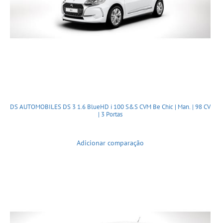
DS AUTOMOBILES DS 3 1.6 BlueHD i 100 S&S CVM Be Chic | Man. | 98 CV
| 3 Portas
Adicionar comparação