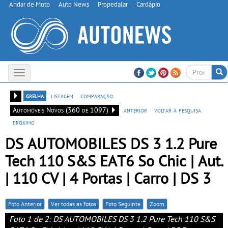
Andar de Moto
Auto News
Propedalar
Cardápio
Toggle
navigation
grelha
listagem
comparação
Automóveis Novos (360 de 1097)
anterior
voltar à pesquisa
próximo
DS AUTOMOBILES DS 3 1.2 Pure
Tech 110 S&S EAT6 So Chic | Aut.
| 110 CV | 4 Portas | Carro | DS 3
Foto Anterior
Ver todas as fotos
Foto Seguinte
Zoom
Foto 1 de 2: DS AUTOMOBILES DS 3 1.2 Pure Tech 110 S&S