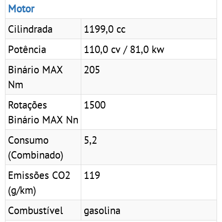
Motor
Cilindrada
1199,0 cc
Potência
110,0 cv / 81,0 kw
Binário MAX
205
Nm
Rotações
1500
Binário MAX Nn
Consumo
5,2
(Combinado)
Emissões CO2
119
(g/km)
Combustível
gasolina