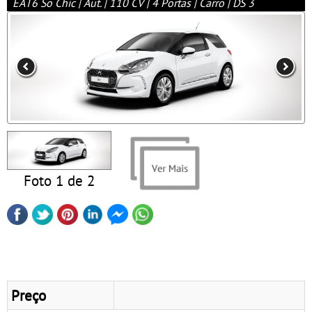
EAT6 So Chic | Aut. | 110 CV | 4 Portas | Carro | DS 3
Foto 1 de 2
Preço