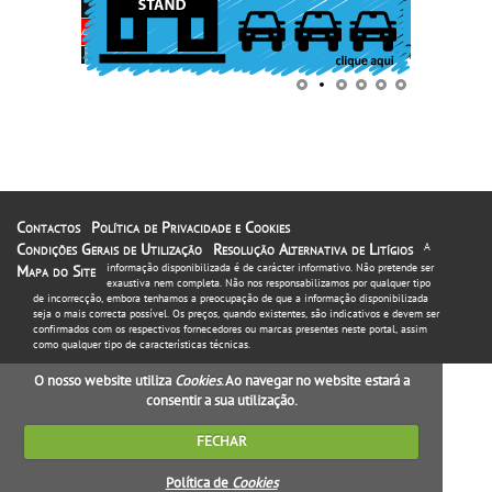
Contactos
Política de Privacidade e Cookies
Condições Gerais de Utilização
Resolução Alternativa de Litígios
A
informação disponibilizada é de carácter informativo. Não pretende ser
Mapa do Site
exaustiva nem completa. Não nos responsabilizamos por qualquer tipo
de incorrecção, embora tenhamos a preocupação de que a informação disponibilizada
seja o mais correcta possível. Os preços, quando existentes, são indicativos e devem ser
confirmados com os respectivos fornecedores ou marcas presentes neste portal, assim
como qualquer tipo de características técnicas.
O nosso website utiliza
Cookies
. Ao navegar no website estará a
consentir a sua utilização.
FECHAR
Política de
Cookies