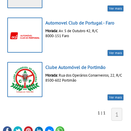
Ver mais
Automovel Club de Portugal - Faro
Morada:
Av. 5 de Outubro 42, R/C
8000-151 Faro
Ver mais
Clube Automóvel de Portimão
Morada:
Rua dos Operários Conserveiros, 22, R/C
8500-602 Portimão
Ver mais
1 | 1
1