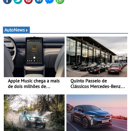
AutoNews
Apple Music chega a mais
Quinto Passeio de
de dois milhões de
Clássicos Mercedes-Benz
automóveis Volvo
Soc. Com. C. Santos com
inscrições abertas