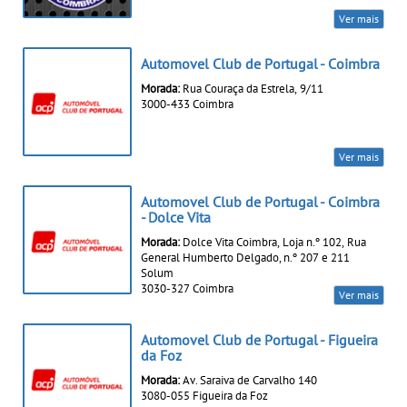
Ver mais
Automovel Club de Portugal - Coimbra
Morada:
Rua Couraça da Estrela, 9/11
3000-433 Coimbra
Ver mais
Automovel Club de Portugal - Coimbra
- Dolce Vita
Morada:
Dolce Vita Coimbra, Loja n.º 102, Rua
General Humberto Delgado, n.º 207 e 211
Solum
3030-327 Coimbra
Ver mais
Automovel Club de Portugal - Figueira
da Foz
Morada:
Av. Saraiva de Carvalho 140
3080-055 Figueira da Foz