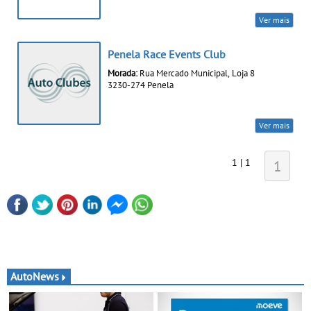
Ver mais
Penela Race Events Club
Morada:
Rua Mercado Municipal, Loja 8
3230-274 Penela
Ver mais
1 | 1
1
AutoNews