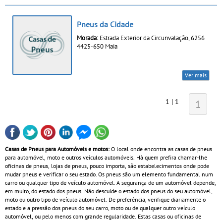
Pneus da Cidade
Morada:
Estrada Exterior da Circunvalação, 6256
4425-650 Maia
Ver mais
1 | 1
1
Casas de Pneus para Automóveis e motos:
O local onde encontra as casas de pneus
para automóvel, moto e outros veículos automóveis. Há quem prefira chamar-lhe
oficinas de pneus, lojas de pneus, pouco importa, são estabelecimentos onde pode
mudar pneus e verificar o seu estado. Os pneus são um elemento fundamental num
carro ou qualquer tipo de veículo automóvel. A segurança de um automóvel depende,
em muito, do estado dos pneus. Não descuide o estado dos pneus do seu automóvel,
moto ou outro tipo de veículo automóvel. De preferência, verifique diariamente o
estado e a pressão dos pneus do seu carro, moto ou de qualquer outro veículo
automóvel, ou pelo menos com grande regularidade. Estas casas ou oficinas de