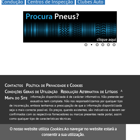
Condução
Centros de Inspecção
Clubes Auto
Contactos
Política de Privacidade e Cookies
Condições Gerais de Utilização
Resolução Alternativa de Litígios
A
informação disponibilizada é de carácter informativo. Não pretende ser
Mapa do Site
exaustiva nem completa. Não nos responsabilizamos por qualquer tipo
de incorrecção, embora tenhamos a preocupação de que a informação disponibilizada
seja o mais correcta possível. Os preços, quando existentes, são indicativos e devem ser
confirmados com os respectivos fornecedores ou marcas presentes neste portal, assim
como qualquer tipo de características técnicas.
O nosso website utiliza
Cookies
. Ao navegar no website estará a
consentir a sua utilização.