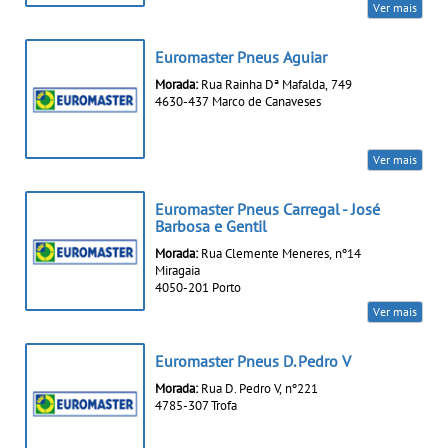
Ver mais
Euromaster Pneus Aguiar
Morada:
Rua Rainha Dª Mafalda, 749
4630-437 Marco de Canaveses
Ver mais
Euromaster Pneus Carregal - José
Barbosa e Gentil
Morada:
Rua Clemente Meneres, nº14
Miragaia
4050-201 Porto
Ver mais
Euromaster Pneus D. Pedro V
Morada:
Rua D. Pedro V, nº221
4785-307 Trofa