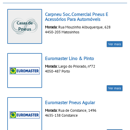
Carpneu Soc. Comercial Pneus E
Acessórios Para Automóveis
Morada:
Rua Mouzinho Albuquerque, 628
4450-203 Matosinhos
Ver mais
Euromaster Lino & Pinto
Morada:
Largo do Priorado, nº72
4050-487 Porto
Ver mais
Euromaster Pneus Aguiar
Morada:
Rua de Constance, 1496
4635-138 Constance