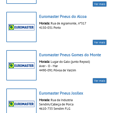
Ver mais
Euromaster Pneus do Alcoa
Morada:
Rua de Agramonte, nº317
4150-031 Porto
Ver mais
Euromaster Pneus Gomes do Monte
Morada:
Lugar do Galo (junto Repsol)
Aver - O - Mar
4490-091 Póvoa de Varzim
Ver mais
Euromaster Pneus Josilex
Morada:
Rua da Industria
Sendim/Cabeça de Porca
4610-733 Sendim FLG