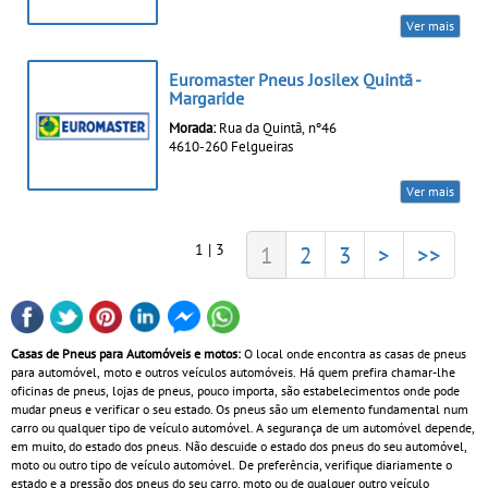
Ver mais
Euromaster Pneus Josilex Quintã -
Margaride
Morada:
Rua da Quintã, nº46
4610-260 Felgueiras
Ver mais
1 | 3
1
2
3
>
>>
Casas de Pneus para Automóveis e motos:
O local onde encontra as casas de pneus
para automóvel, moto e outros veículos automóveis. Há quem prefira chamar-lhe
oficinas de pneus, lojas de pneus, pouco importa, são estabelecimentos onde pode
mudar pneus e verificar o seu estado. Os pneus são um elemento fundamental num
carro ou qualquer tipo de veículo automóvel. A segurança de um automóvel depende,
em muito, do estado dos pneus. Não descuide o estado dos pneus do seu automóvel,
moto ou outro tipo de veículo automóvel. De preferência, verifique diariamente o
estado e a pressão dos pneus do seu carro, moto ou de qualquer outro veículo