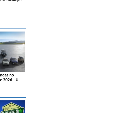
endas no
de 2026 - Uma
a dinâmica