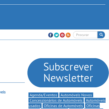
veis
Agenda/Eventos
Automóveis Novos
Concessionários de Automóveis
Automóveis
usados
Oficinas de Automóveis
Oficinas