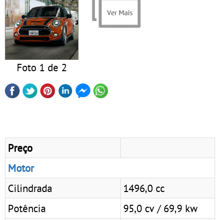
Foto 1 de 2
Preço
Motor
Cilindrada
1496,0 cc
Potência
95,0 cv / 69,9 kw