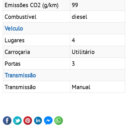
Emissões CO2 (g/km)
99
Combustível
diesel
Veículo
Lugares
4
Carroçaria
Utilitário
Portas
3
Transmissão
Transmissão
Manual