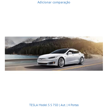
Adicionar comparação
TESLA Model S S 75D | Aut. | 4 Portas