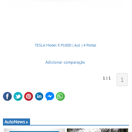
TESLA Model X P100D | Aut. | 4 Portas
Adicionar comparação
1 | 1
1
AutoNews