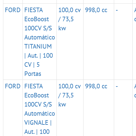
FORD
FIESTA
100,0 cv
998,0 cc
-
EcoBoost
/ 73,5
100CV S/S
kw
Automático
TITANIUM
| Aut. | 100
CV | 5
Portas
FORD
FIESTA
100,0 cv
998,0 cc
-
EcoBoost
/ 73,5
100CV S/S
kw
Automático
VIGNALE |
Aut. | 100