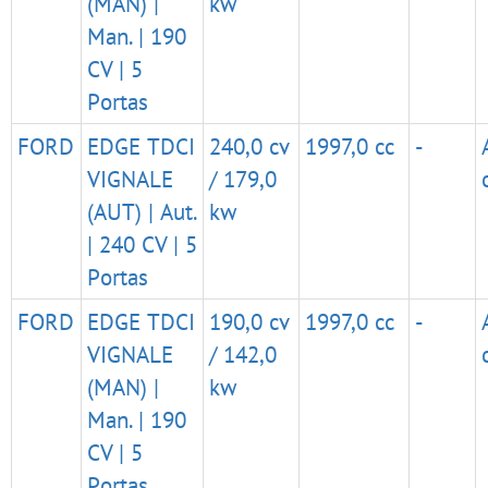
(MAN) |
kw
Man. | 190
CV | 5
Portas
FORD
EDGE TDCI
240,0 cv
1997,0 cc
-
VIGNALE
/ 179,0
(AUT) | Aut.
kw
| 240 CV | 5
Portas
FORD
EDGE TDCI
190,0 cv
1997,0 cc
-
VIGNALE
/ 142,0
(MAN) |
kw
Man. | 190
CV | 5
Portas