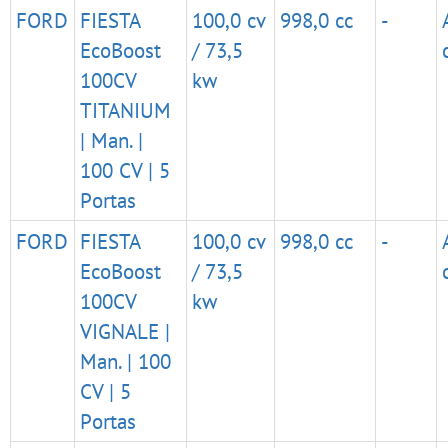
FORD
FIESTA
100,0 cv
998,0 cc
-
EcoBoost
/ 73,5
100CV
kw
TITANIUM
| Man. |
100 CV | 5
Portas
FORD
FIESTA
100,0 cv
998,0 cc
-
EcoBoost
/ 73,5
100CV
kw
VIGNALE |
Man. | 100
CV | 5
Portas