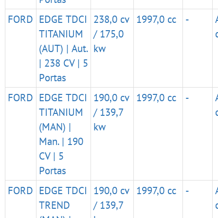
FORD
EDGE TDCI
238,0 cv
1997,0 cc
-
TITANIUM
/ 175,0
(AUT) | Aut.
kw
| 238 CV | 5
Portas
FORD
EDGE TDCI
190,0 cv
1997,0 cc
-
TITANIUM
/ 139,7
(MAN) |
kw
Man. | 190
CV | 5
Portas
FORD
EDGE TDCI
190,0 cv
1997,0 cc
-
TREND
/ 139,7