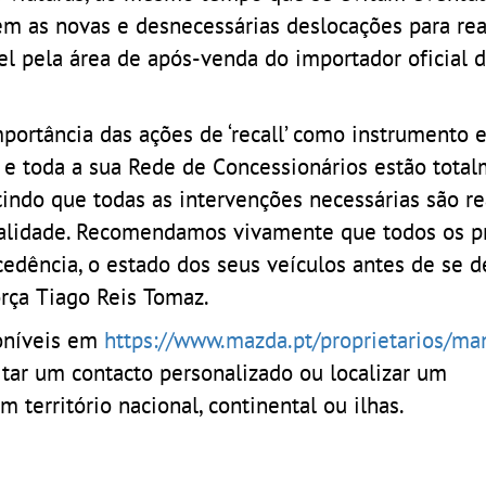
m as novas e desnecessárias deslocações para rea
vel pela área de após-venda do importador oficial
mportância das ações de ‘recall’ como instrumento 
 e toda a sua Rede de Concessionários estão tota
indo que todas as intervenções necessárias são re
ualidade. Recomendamos vivamente que todos os pr
dência, o estado dos seus veículos antes de se 
rça Tiago Reis Tomaz.
poníveis em
https://www.mazda.pt/proprietarios/ma
citar um contacto personalizado ou localizar um
território nacional, continental ou ilhas.