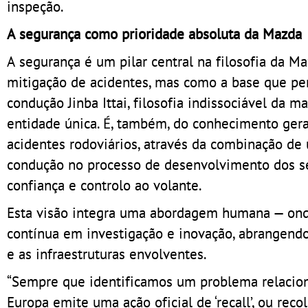
inspeção.
A segurança como prioridade absoluta da Mazda
A segurança é um pilar central na filosofia da M
mitigação de acidentes, mas como a base que per
condução Jinba Ittai, filosofia indissociável da
entidade única. É, também, do conhecimento ger
acidentes rodoviários, através da combinação de
condução no processo de desenvolvimento dos se
confiança e controlo ao volante.
Esta visão integra uma abordagem humana — ond
contínua em investigação e inovação, abrangend
e as infraestruturas envolventes.
“Sempre que identificamos um problema relacio
Europa emite uma ação oficial de ‘recall’, ou re