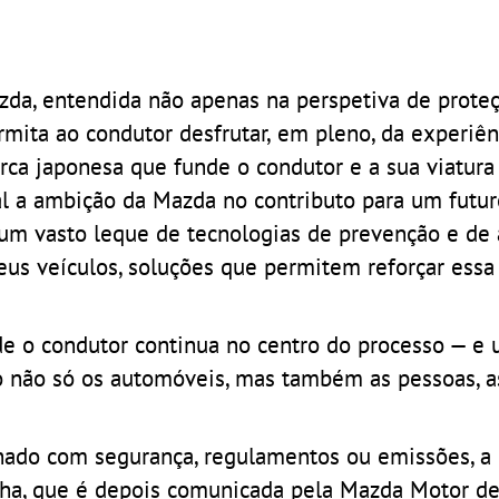
azda, entendida não apenas na perspetiva de prote
mita ao condutor desfrutar, em pleno, da experiên
 marca japonesa que funde o condutor e a sua viatu
al a ambição da Mazda no contributo para um futu
 um vasto leque de tecnologias de prevenção e de 
us veículos, soluções que permitem reforçar essa
e o condutor continua no centro do processo — e 
o não só os automóveis, mas também as pessoas, a
nado com segurança, regulamentos ou emissões, a
colha, que é depois comunicada pela Mazda Motor d