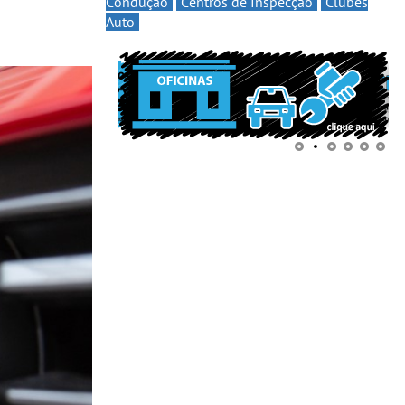
Condução
Centros de Inspecção
Clubes
Auto