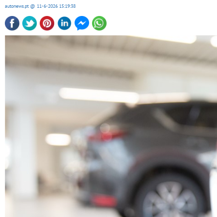
autonews.pt
@ 11-6-2026
15:19:38