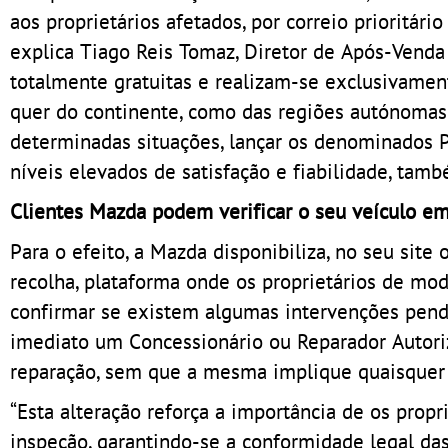
aos proprietários afetados, por correio prioritári
explica Tiago Reis Tomaz, Diretor de Após-Venda
totalmente gratuitas e realizam-se exclusivamen
quer do continente, como das regiões autónoma
determinadas situações, lançar os denominados P
níveis elevados de satisfação e fiabilidade, tam
Clientes Mazda podem verificar o seu veículo em
Para o efeito, a Mazda disponibiliza, no seu site o
recolha, plataforma onde os proprietários de mod
confirmar se existem algumas intervenções pend
imediato um Concessionário ou Reparador Autori
reparação, sem que a mesma implique quaisquer c
“Esta alteração reforça a importância de os prop
inspeção, garantindo-se a conformidade legal d