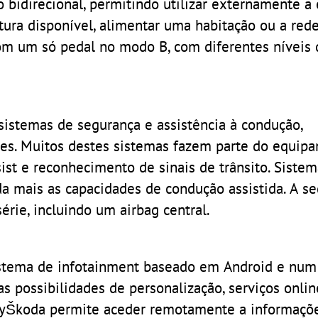
o bidirecional, permitindo utilizar externamente a
tura disponível, alimentar uma habitação ou a rede 
m um só pedal no modo B, com diferentes níveis 
sistemas de segurança e assistência à condução,
es. Muitos destes sistemas fazem parte do equip
ssist e reconhecimento de sinais de trânsito. Siste
nda mais as capacidades de condução assistida. A s
érie, incluindo um airbag central.
istema de infotainment baseado em Android e num
s possibilidades de personalização, serviços onlin
 MyŠkoda permite aceder remotamente a informaçõ