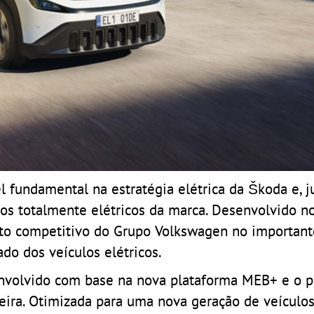
fundamental na estratégia elétrica da Škoda e, 
los totalmente elétricos da marca. Desenvolvido n
nto competitivo do Grupo Volkswagen no important
o dos veículos elétricos.
nvolvido com base na nova plataforma MEB+ e o p
ira. Otimizada para uma nova geração de veículos