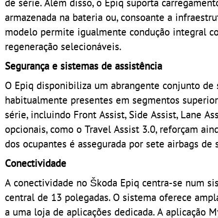
de série. Além disso, o Epiq suporta carregament
armazenada na bateria ou, consoante a infraestru
modelo permite igualmente condução integral co
regeneração selecionáveis.
Segurança e sistemas de assistência
O Epiq disponibiliza um abrangente conjunto de 
habitualmente presentes em segmentos superior
série, incluindo Front Assist, Side Assist, Lane A
opcionais, como o Travel Assist 3.0, reforçam ai
dos ocupantes é assegurada por sete airbags de s
Conectividade
A conectividade no Škoda Epiq centra-se num s
central de 13 polegadas. O sistema oferece ampla
a uma loja de aplicações dedicada. A aplicação