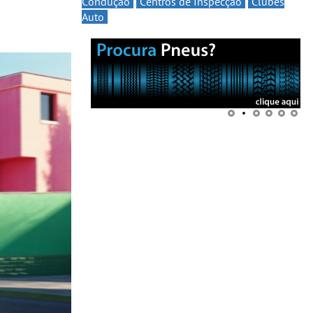
Condução
Centros de Inspecção
Clubes
Auto