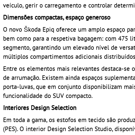
veículo, gerir o carregamento e controlar determ
Dimensões compactas, espaço generoso
O novo Škoda Epiq oferece um amplo espaço para 
bem como para a respetiva bagagem: com 475 lit
segmento, garantindo um elevado nível de versat
múltiplos compartimentos adicionais distribuídos
Entre os elementos mais relevantes destaca-se o 
de arrumação. Existem ainda espaços suplementar
porta-luvas, que em conjunto disponibilizam mais
funcionalidade do SUV compacto.
Interiores Design Selection
Em toda a gama, os estofos em tecido são produzi
(PES). O interior Design Selection Studio, dispo