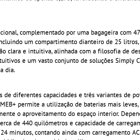
ncional, complementado por uma bagageira com 475
incluindo um compartimento dianteiro de 25 litros
 clara e intuitiva, alinhada com a filosofia de de
ntuitivos e um vasto conjunto de soluções Simply C
a dia.
 de diferentes capacidades e três variantes de po
a MEB+ permite a utilização de baterias mais leves,
ente o aproveitamento do espaço interior. Depe
cerca de 440 quilómetros e capacidade de carrega
24 minutos, contando ainda com carregamento AC