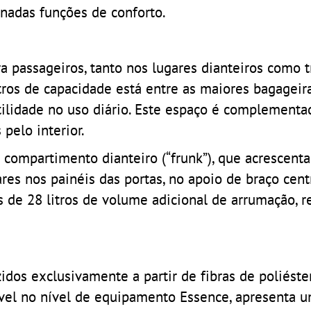
inadas funções de conforto.
passageiros, tanto nos lugares dianteiros como tr
ros de capacidade está entre as maiores bagageir
ilidade no uso diário. Este espaço é complementa
 pelo interior.
compartimento dianteiro (“frunk”), que acrescenta 
es nos painéis das portas, no apoio de braço cent
 de 28 litros de volume adicional de arrumação, r
dos exclusivamente a partir de fibras de poliéster
nível no nível de equipamento Essence, apresenta u