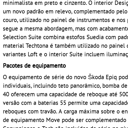
minimalista em preto e cinzento. O interior Desig
um novo padrão em relevo, complementado pelo m
couro, utilizado no painel de instrumentos e nos 
segue a mesma abordagem, mas com acabamento e
Selection Suite combina estofos Suedia com padr
material Techtona é também utilizado no painel 
variantes Loft e o interior Suite incluem ilumina
Pacotes de equipamento
O equipamento de série do novo Škoda Epiq po
individuais, incluindo teto panorâmico, bomba de
40 oferecem uma capacidade de reboque até 500 
versão com a baterias 55 permite uma capacidade
reboques com travão. A carga máxima sobre o eng
de equipamento Move pode ser complementado co