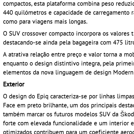
compactos, esta plataforma combina peso reduzi
440 quilómetros e capacidade de carregamento rá
como para viagens mais longas.
O SUV crossover compacto incorpora os valores tí
destacando-se ainda pela bagageira com 475 lit
A atrativa relação entre preço e valor torna a mo
enquanto o design distintivo integra, pela prim
elementos da nova linguagem de design Modern 
Exterior
O design do Epiq caracteriza-se por linhas limpa
Face em preto brilhante, um dos principais desta
também marcar os futuros modelos SUV da Škoda
forte com elevada funcionalidade e um interio
otimizados contribuem para um coeficiente aerod