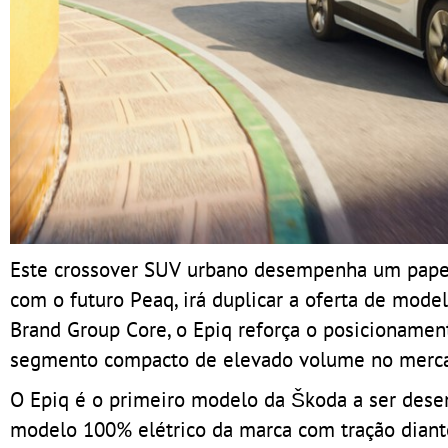
Este crossover SUV urbano desempenha um papel 
com o futuro Peaq, irá duplicar a oferta de mode
Brand Group Core, o Epiq reforça o posicioname
segmento compacto de elevado volume no mercad
O Epiq é o primeiro modelo da Škoda a ser dese
modelo 100% elétrico da marca com tração diante