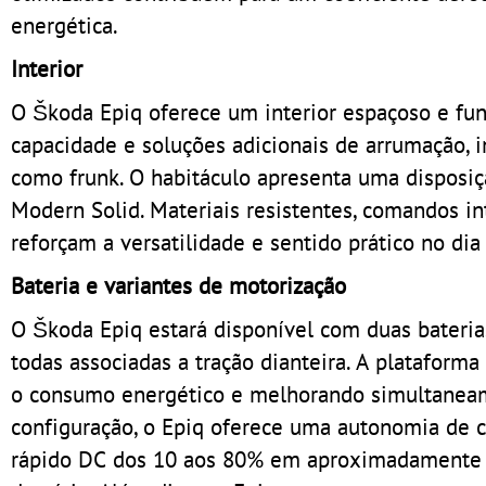
energética.
Interior
O Škoda Epiq oferece um interior espaçoso e fu
capacidade e soluções adicionais de arrumação, 
como frunk. O habitáculo apresenta uma disposição
Modern Solid. Materiais resistentes, comandos i
reforçam a versatilidade e sentido prático no dia 
Bateria e variantes de motorização
O Škoda Epiq estará disponível com duas baterias
todas associadas a tração dianteira. A plataform
o consumo energético e melhorando simultaneam
configuração, o Epiq oferece uma autonomia de 
rápido DC dos 10 aos 80% em aproximadamente 