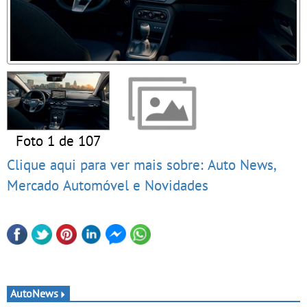
Foto 1 de 107
Clique aqui para ver mais sobre: Auto News,
Mercado Automóvel e Novidades
AutoNews