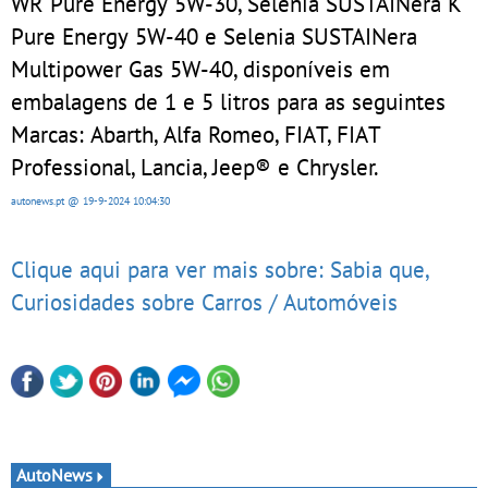
WR Pure Energy 5W-30, Selenia SUSTAINera K
Pure Energy 5W-40 e Selenia SUSTAINera
Multipower Gas 5W-40, disponíveis em
embalagens de 1 e 5 litros para as seguintes
Marcas: Abarth, Alfa Romeo, FIAT, FIAT
Professional, Lancia, Jeep® e Chrysler.
autonews.pt
@ 19-9-2024
10:04:30
Clique aqui para ver mais sobre: Sabia que,
Curiosidades sobre Carros / Automóveis
AutoNews