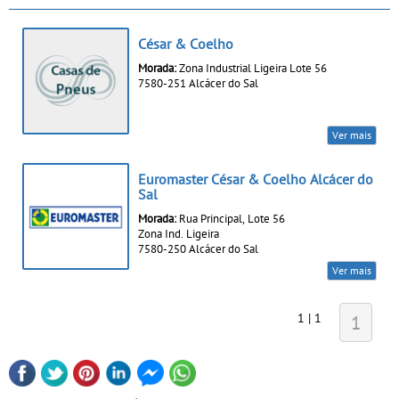
César & Coelho
Morada:
Zona Industrial Ligeira Lote 56
7580-251 Alcácer do Sal
Ver mais
Euromaster César & Coelho Alcácer do
Sal
Morada:
Rua Principal, Lote 56
Zona Ind. Ligeira
7580-250 Alcácer do Sal
Ver mais
1 | 1
1