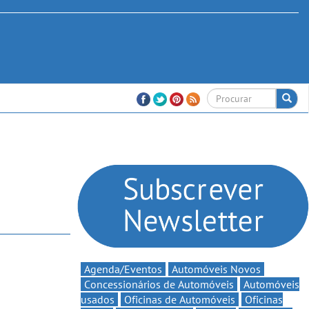
Agenda/Eventos
Automóveis Novos
Concessionários de Automóveis
Automóveis
usados
Oficinas de Automóveis
Oficinas