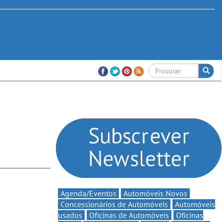
Agenda/Eventos
Automóveis Novos
Concessionários de Automóveis
Automóveis
usados
Oficinas de Automóveis
Oficinas