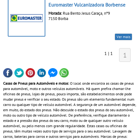
Euromaster Vulcanizadora Borbense
Morada:
Rua Bento Jesus Caraça, nº9
7150 Borba
Ver mais
1 | 1
1
Casas de Pneus para Automóveis e motos:
O local onde encontra as casas de pneus
para automóvel, moto e outros veículos automóveis. Há quem prefira chamar-lhe
oficinas de pneus, lojas de pneus, pouco importa, são estabelecimentos onde pode
mudar pneus e verificar o seu estado. Os pneus são um elemento fundamental num
carro ou qualquer tipo de veículo automóvel. A segurança de um automóvel depende,
em muito, do estado dos pneus. Não descuide o estado dos pneus do seu automóvel,
moto ou outro tipo de veículo automóvel. De preferência, verifique diariamente o
estado e a pressão dos pneus do seu carro, moto ou de qualquer outro veículo
automóvel, ou pelo menos com grande regularidade. Estas casas ou oficinas de
pneus, têm muitas vezes outro tipo de serviços para o seu automóvel. Lavagem de
carros, baterias para carros e outros serviços para automóveis. Marcas de pneus: