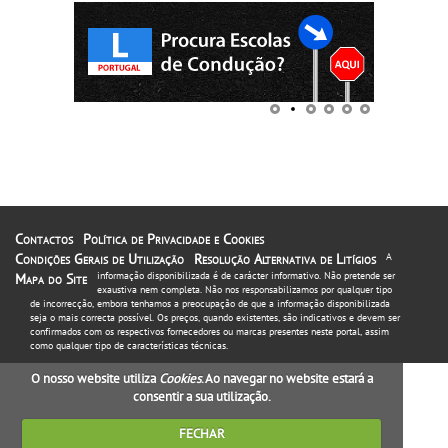
Contactos
Política de Privacidade e Cookies
Condições Gerais de Utilização
Resolução Alternativa de Litígios
A
informação disponibilizada é de carácter informativo. Não pretende ser
Mapa do Site
exaustiva nem completa. Não nos responsabilizamos por qualquer tipo
de incorrecção, embora tenhamos a preocupação de que a informação disponibilizada
seja o mais correcta possível. Os preços, quando existentes, são indicativos e devem ser
confirmados com os respectivos fornecedores ou marcas presentes neste portal, assim
como qualquer tipo de características técnicas.
O nosso website utiliza
Cookies
. Ao navegar no website estará a
consentir a sua utilização.
FECHAR