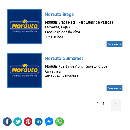
Norauto Braga
Morada:
Braga Retail Park Lugar de Passos e
Lameiras, Loja K
Freguesia de São Vítor
4710 Braga
Ver mais
Norauto Guimarães
Morada:
Rua 25 de Abril ( Gaveto R. dos
Carvalhais )
4810-242 Guimarães
Ver mais
1 | 1
1