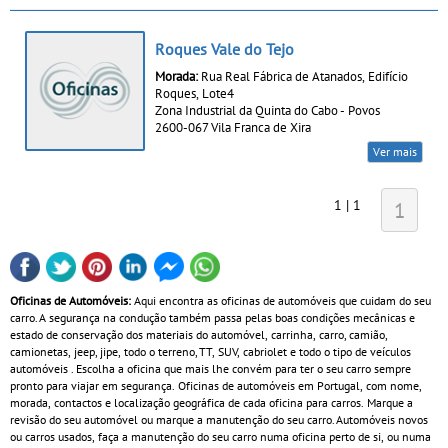
Roques Vale do Tejo
Morada:
Rua Real Fábrica de Atanados, Edifício
Roques, Lote4
Zona Industrial da Quinta do Cabo - Povos
2600-067 Vila Franca de Xira
Ver mais
1 | 1
1
Oficinas de Automóveis:
Aqui encontra as oficinas de automóveis que cuidam do seu
carro. A segurança na condução também passa pelas boas condições mecânicas e
estado de conservação dos materiais do automóvel, carrinha, carro, camião,
camionetas, jeep, jipe, todo o terreno, TT, SUV, cabriolet e todo o tipo de veículos
automóveis . Escolha a oficina que mais lhe convém para ter o seu carro sempre
pronto para viajar em segurança. Oficinas de automóveis em Portugal, com nome,
morada, contactos e localização geográfica de cada oficina para carros. Marque a
revisão do seu automóvel ou marque a manutenção do seu carro. Automóveis novos
ou carros usados, faça a manutenção do seu carro numa oficina perto de si, ou numa