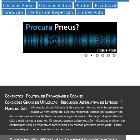
Oficinas Pneus
Oficinas Vidros
Pilotos
Escolas de
Condução
Centros de Inspecção
Clubes Auto
Contactos
Política de Privacidade e Cookies
Condições Gerais de Utilização
Resolução Alternativa de Litígios
A
informação disponibilizada é de carácter informativo. Não pretende ser
Mapa do Site
exaustiva nem completa. Não nos responsabilizamos por qualquer tipo
de incorrecção, embora tenhamos a preocupação de que a informação disponibilizada
seja o mais correcta possível. Os preços, quando existentes, são indicativos e devem ser
confirmados com os respectivos fornecedores ou marcas presentes neste portal, assim
como qualquer tipo de características técnicas.
O nosso website utiliza
Cookies
. Ao navegar no website estará a