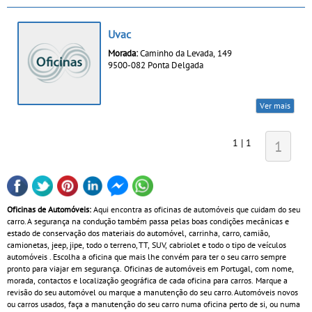
Uvac
Morada:
Caminho da Levada, 149
9500-082 Ponta Delgada
Ver mais
1 | 1
1
Oficinas de Automóveis:
Aqui encontra as oficinas de automóveis que cuidam do seu
carro. A segurança na condução também passa pelas boas condições mecânicas e
estado de conservação dos materiais do automóvel, carrinha, carro, camião,
camionetas, jeep, jipe, todo o terreno, TT, SUV, cabriolet e todo o tipo de veículos
automóveis . Escolha a oficina que mais lhe convém para ter o seu carro sempre
pronto para viajar em segurança. Oficinas de automóveis em Portugal, com nome,
morada, contactos e localização geográfica de cada oficina para carros. Marque a
revisão do seu automóvel ou marque a manutenção do seu carro. Automóveis novos
ou carros usados, faça a manutenção do seu carro numa oficina perto de si, ou numa